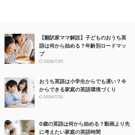
【翻訳家ママ解説】子どものおうち英
語は何から始める？年齢別ロードマッ
プ
2026/7/20
おうち英語は小学生からでも遅い？今
からできる家庭の英語環境づくり
2026/7/20
0歳の英語は何から始める？動画より先
に考えたい家庭の英語時間