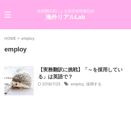
技術翻訳家による英語表現備忘録
海外リアルLab
HOME
>
employ
employ
【実務翻訳に挑戦】「～を採用してい
る」は英語で？
2018/7/25
employ
,
採用する