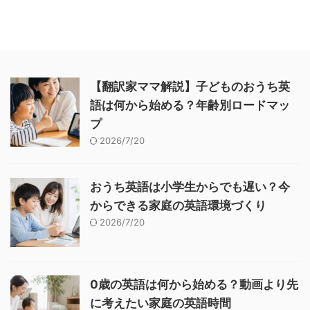
【翻訳家ママ解説】子どものおうち英
語は何から始める？年齢別ロードマッ
プ
2026/7/20
おうち英語は小学生からでも遅い？今
からできる家庭の英語環境づくり
2026/7/20
0歳の英語は何から始める？動画より先
に考えたい家庭の英語時間