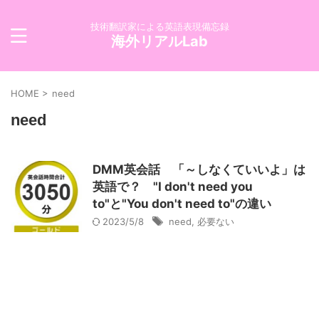
技術翻訳家による英語表現備忘録
海外リアルLab
HOME
>
need
need
DMM英会話 「～しなくていいよ」は
英語で？ "I don't need you
to"と"You don't need to"の違い
2023/5/8
need
,
必要ない