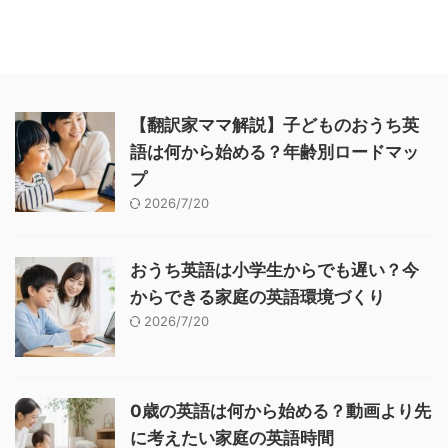
【翻訳家ママ解説】子どものおうち英
語は何から始める？年齢別ロードマッ
プ
2026/7/20
おうち英語は小学生からでも遅い？今
からできる家庭の英語環境づくり
2026/7/20
0歳の英語は何から始める？動画より先
に考えたい家庭の英語時間