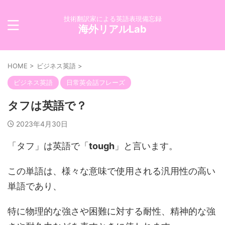
技術翻訳家による英語表現備忘録
海外リアルLab
HOME
>
ビジネス英語
>
ビジネス英語
日常英会話フレーズ
タフは英語で？
2023年4月30日
「タフ」は英語で「
tough
」と言います。
この単語は、様々な意味で使用される汎用性の高い
単語であり、
特に物理的な強さや困難に対する耐性、精神的な強