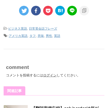
-
ビジネス英語
,
日常英会話フレーズ
-
アメリカ英語
,
タフ
,
意味
,
男性
,
英語
comment
コメントを投稿するには
ログイン
してください。
関連記事