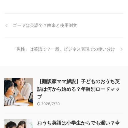
ゴーヤは英語で？由来と使用例文
「男性」は英語で？一般、ビジネス表現での使い分け
【翻訳家ママ解説】子どものおうち英
語は何から始める？年齢別ロードマッ
プ
2026/7/20
おうち英語は小学生からでも遅い？今