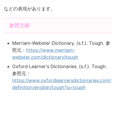
などの表現があります。
参照文献
Merriam-Webster Dictionary. (s.f.). Tough. 参
照元：
https://www.merriam-
webster.com/dictionary/tough
Oxford Learner's Dictionaries. (s.f.). Tough.
参照元：
https://www.oxfordlearnersdictionaries.com/
definition/english/tough?q=tough