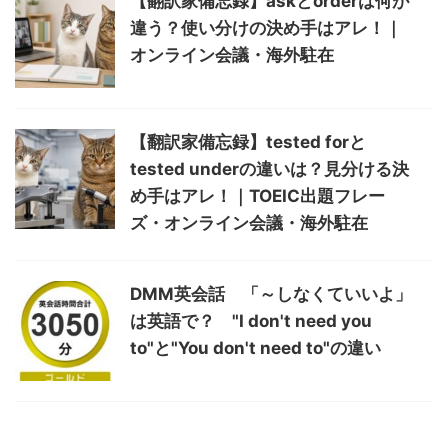
【翻訳家備忘録】askとorderは何が
違う？使い分けの決め手はアレ！｜
オンライン会議・海外駐在
【翻訳家備忘録】tested forと
tested underの違いは？見分ける決
め手はアレ！｜TOEIC出題フレー
ズ・オンライン会議・海外駐在
DMM英会話 「～しなくていいよ」
は英語で？ "I don't need you
to"と"You don't need to"の違い