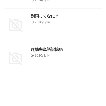
2024/2/29
副詞ってなに？
2020/3/14
超効率単語記憶術
2020/3/14