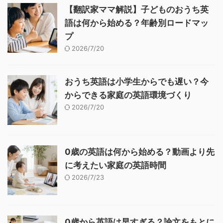
【翻訳家ママ解説】子どものおうち英
語は何から始める？年齢別ロードマッ
プ
2026/7/20
おうち英語は小学生からでも遅い？今
からできる家庭の英語環境づくり
2026/7/20
0歳の英語は何から始める？動画より先
に考えたい家庭の英語時間
2026/7/23
0歳から英語は早すぎる？論文をもとに