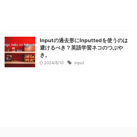
Inputの過去形にInputtedを使うのは
避けるべき？英語学習ネコのつぶや
き。
2024/8/10
input