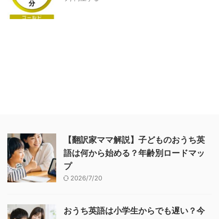
【翻訳家ママ解説】子どものおうち英
語は何から始める？年齢別ロードマッ
プ
2026/7/20
おうち英語は小学生からでも遅い？今