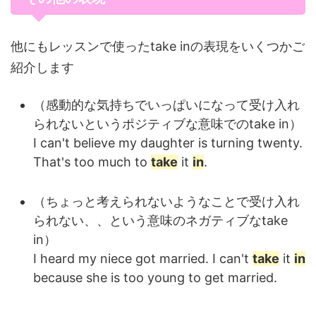
他にもレッスンで使ったtake inの表現をいくつかご
紹介します
（感動的な気持ちでいっぱいになって受け入れ
られないというポジティブな意味でのtake in）
I can't believe my daughter is turning twenty.
That's too much to
take
it
in
.
（ちょっと考えられないようなことで受け入れ
られない、、という意味のネガティブなtake
in）
I heard my niece got married. I can't
take
it
in
because she is too young to get married.