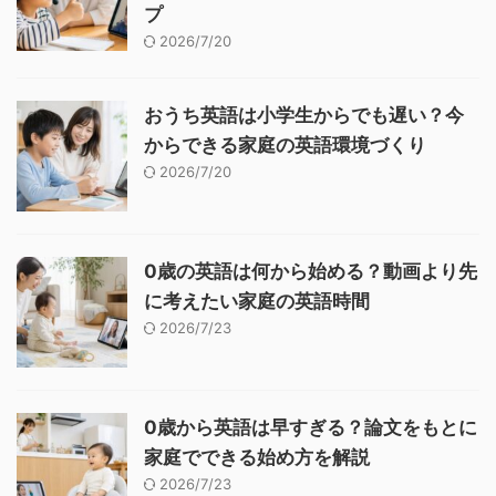
プ
2026/7/20
おうち英語は小学生からでも遅い？今
からできる家庭の英語環境づくり
2026/7/20
0歳の英語は何から始める？動画より先
に考えたい家庭の英語時間
2026/7/23
0歳から英語は早すぎる？論文をもとに
家庭でできる始め方を解説
2026/7/23