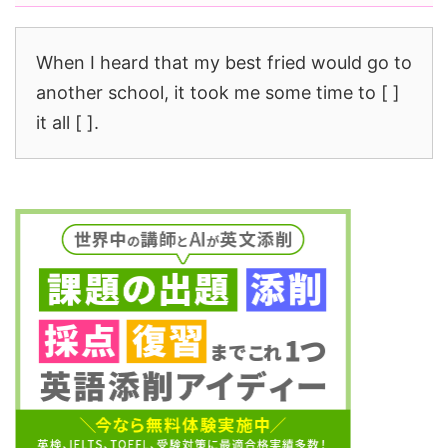
When I heard that my best fried would go to
another school, it took me some time to [ ]
it all [ ].