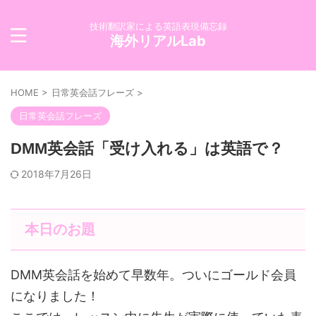
技術翻訳家による英語表現備忘録
海外リアルLab
HOME
>
日常英会話フレーズ
>
日常英会話フレーズ
DMM英会話「受け入れる」は英語で？
2018年7月26日
本日のお題
DMM英会話を始めて早数年。ついにゴールド会員
になりました！