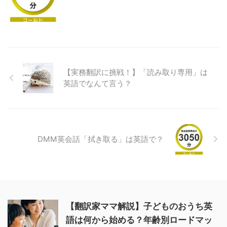
【実務翻訳に挑戦！】「読み取り専用」は
英語でなんて言う？
DMM英会話「拭き取る」は英語で？
【翻訳家ママ解説】子どものおうち英
語は何から始める？年齢別ロードマッ